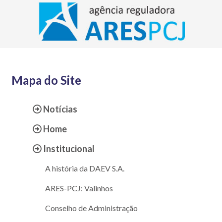
Mapa do Site
Notícias
Home
Institucional
A história da DAEV S.A.
ARES-PCJ: Valinhos
Conselho de Administração