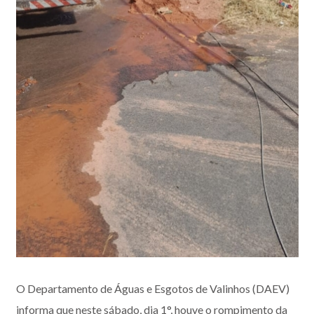
O Departamento de Águas e Esgotos de Valinhos (DAEV)
informa que neste sábado, dia 1°, houve o rompimento da