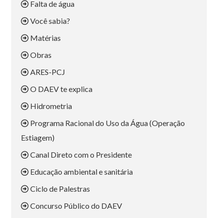
Falta de água
Você sabia?
Matérias
Obras
ARES-PCJ
O DAEV te explica
Hidrometria
Programa Racional do Uso da Água (Operação
Estiagem)
Canal Direto com o Presidente
Educação ambiental e sanitária
Ciclo de Palestras
Concurso Público do DAEV