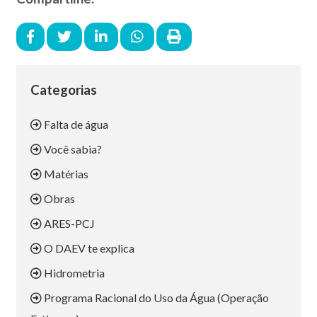
Categorias
Falta de água
Você sabia?
Matérias
Obras
ARES-PCJ
O DAEV te explica
Hidrometria
Programa Racional do Uso da Água (Operação