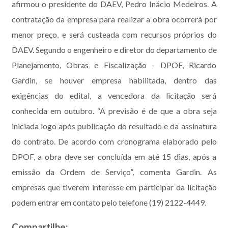
afirmou o presidente do DAEV, Pedro Inácio Medeiros. A
contratação da empresa para realizar a obra ocorrerá por
menor preço, e será custeada com recursos próprios do
DAEV. Segundo o engenheiro e diretor do departamento de
Planejamento, Obras e Fiscalização - DPOF, Ricardo
Gardin, se houver empresa habilitada, dentro das
exigências do edital, a vencedora da licitação será
conhecida em outubro. “A previsão é de que a obra seja
iniciada logo após publicação do resultado e da assinatura
do contrato. De acordo com cronograma elaborado pelo
DPOF, a obra deve ser concluída em até 15 dias, após a
emissão da Ordem de Serviço”, comenta Gardin. As
empresas que tiverem interesse em participar da licitação
podem entrar em contato pelo telefone (19) 2122-4449.
Compartilhe: