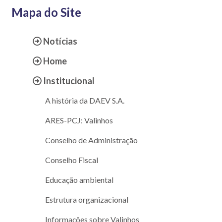
Mapa do Site
Notícias
Home
Institucional
A história da DAEV S.A.
ARES-PCJ: Valinhos
Conselho de Administração
Conselho Fiscal
Educação ambiental
Estrutura organizacional
Informações sobre Valinhos