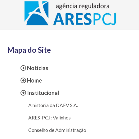
Mapa do Site
Notícias
Home
Institucional
A história da DAEV S.A.
ARES-PCJ: Valinhos
Conselho de Administração