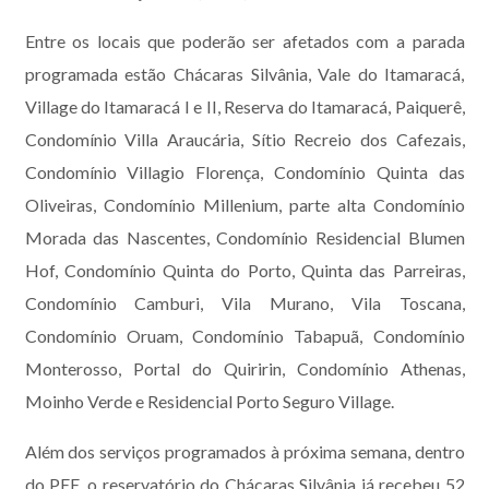
Entre os locais que poderão ser afetados com a parada
programada estão Chácaras Silvânia, Vale do Itamaracá,
Village do Itamaracá I e II, Reserva do Itamaracá, Paiquerê,
Condomínio Villa Araucária, Sítio Recreio dos Cafezais,
Condomínio Villagio Florença, Condomínio Quinta das
Oliveiras, Condomínio Millenium, parte alta Condomínio
Morada das Nascentes, Condomínio Residencial Blumen
Hof, Condomínio Quinta do Porto, Quinta das Parreiras,
Condomínio Camburi, Vila Murano, Vila Toscana,
Condomínio Oruam, Condomínio Tabapuã, Condomínio
Monterosso, Portal do Quiririn, Condomínio Athenas,
Moinho Verde e Residencial Porto Seguro Village.
Além dos serviços programados à próxima semana, dentro
do PEE, o reservatório do Chácaras Silvânia já recebeu 52