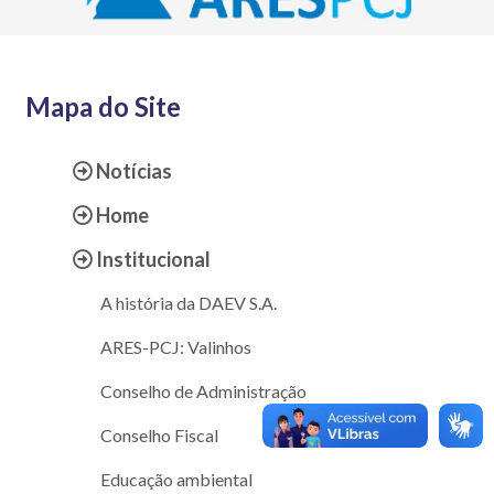
Mapa do Site
Notícias
Home
Institucional
A história da DAEV S.A.
ARES-PCJ: Valinhos
Conselho de Administração
Conselho Fiscal
Educação ambiental