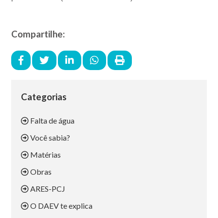
Compartilhe:
Categorias
Falta de água
Você sabia?
Matérias
Obras
ARES-PCJ
O DAEV te explica