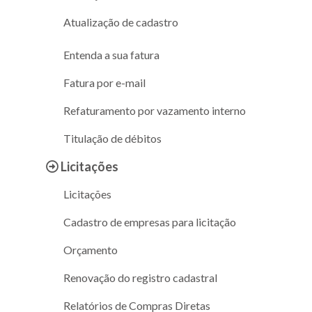
Atualização de cadastro
Entenda a sua fatura
Fatura por e-mail
Refaturamento por vazamento interno
Titulação de débitos
Licitações
Licitações
Cadastro de empresas para licitação
Orçamento
Renovação do registro cadastral
Relatórios de Compras Diretas