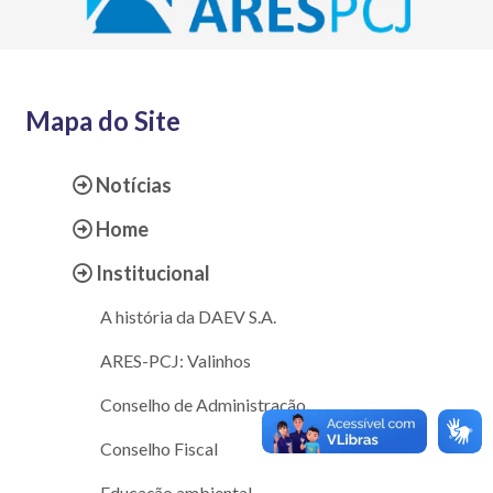
Mapa do Site
Notícias
Home
Institucional
A história da DAEV S.A.
ARES-PCJ: Valinhos
Conselho de Administração
Conselho Fiscal
Educação ambiental