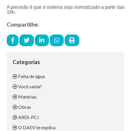
A previsão é que o sistema seja normalizado a partir das
18h.
Compartilhe:
Categorias
Falta de água
Você sabia?
Matérias
Obras
ARES-PCJ
O DAEV te explica