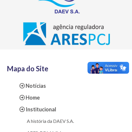
Mapa do Site
Notícias
Home
Institucional
A história da DAEV S.A.