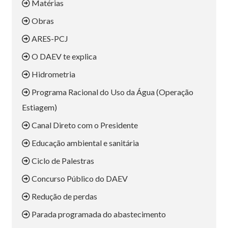
Matérias
Obras
ARES-PCJ
O DAEV te explica
Hidrometria
Programa Racional do Uso da Água (Operação
Estiagem)
Canal Direto com o Presidente
Educação ambiental e sanitária
Ciclo de Palestras
Concurso Público do DAEV
Redução de perdas
Parada programada do abastecimento