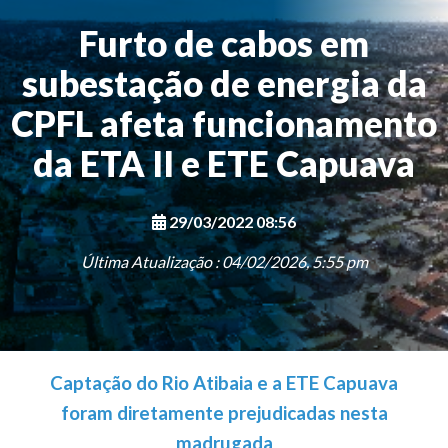
Furto de cabos em
subestação de energia da
CPFL afeta funcionamento
da ETA II e ETE Capuava
29/03/2022 08:56
Última Atualização : 04/02/2026, 5:55 pm
Captação do Rio Atibaia e a ETE Capuava
foram diretamente prejudicadas nesta
madrugada