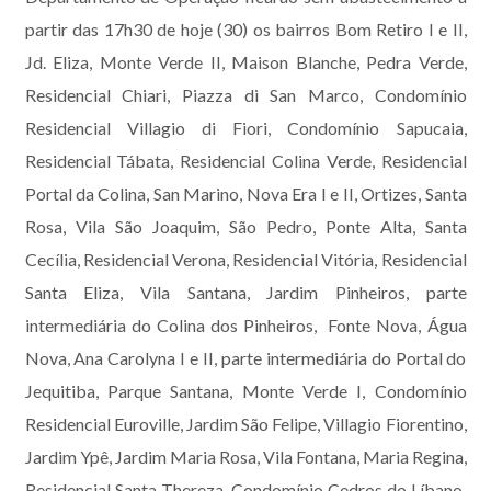
partir das 17h30 de hoje (30) os bairros Bom Retiro I e II,
Jd. Eliza, Monte Verde II, Maison Blanche, Pedra Verde,
Residencial Chiari, Piazza di San Marco, Condomínio
Residencial Villagio di Fiori, Condomínio Sapucaia,
Residencial Tábata, Residencial Colina Verde, Residencial
Portal da Colina, San Marino, Nova Era I e II, Ortizes, Santa
Rosa, Vila São Joaquim, São Pedro, Ponte Alta, Santa
Cecília, Residencial Verona, Residencial Vitória, Residencial
Santa Eliza, Vila Santana, Jardim Pinheiros, parte
intermediária do Colina dos Pinheiros, Fonte Nova, Água
Nova, Ana Carolyna I e II, parte intermediária do Portal do
Jequitiba, Parque Santana, Monte Verde I, Condomínio
Residencial Euroville, Jardim São Felipe, Villagio Fiorentino,
Jardim Ypê, Jardim Maria Rosa, Vila Fontana, Maria Regina,
Residencial Santa Thereza, Condomínio Cedros do Líbano,