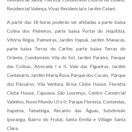
Residencial Valença, Vivaz Residencial e Jardim Celani.
A partir das 18 horas poderão ser afetadas a parte baixa
Colina dos Pinheiros, parte baixa Portal do Jequitibá,
Vitória Régia, Palmeiras, Jardim Itapuã, Jardim Manacás,
parte baixa Terras do Caribe, parte baixa Terras do
Oriente, Condomínio Vila do Sol, Jardim Paraíso, Parque
das Colinas, Alvorada I e II, Vale das Figueiras, Jardim
Centenário, Jardim Maria Rosa, Parque dos Cocais, Parque
dos Pássaros, Vila Ventura, Brisa Clube House, Floratta
Clube House, Capuava, São Lourenço, Centro Comercial
Valinhos, Novo Mundo I,II e II; Parque Floresta, Contendas,
Itapema, Tabatinga, Recanto das Águas, Subdivisão
Iporanga, Bairro do Frutal, Santa Emília e Village Santa
Clara.