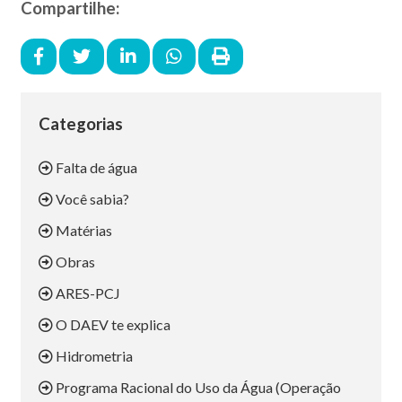
Compartilhe:
Categorias
Falta de água
Você sabia?
Matérias
Obras
ARES-PCJ
O DAEV te explica
Hidrometria
Programa Racional do Uso da Água (Operação