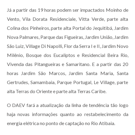
Já a partir das 19 horas podem ser impactados Moinho de
Vento, Vila Dorata Residenciale, Vitta Verde, parte alta
Colina dos Pinheiros, parte alta Portal do Jequitibá, Jardim
Nova Palmares, Parque das Figueiras, Jardim União, Jardim
São Luiz, Village Di Napolli, Flor da Serra I e II, Jardim Novo
Milênio, Bosque dos Eucaliptos e Residencial Beira Rio,
Vivenda das Pitangueiras e Samaritano. E a partir das 20
horas Jardim São Marcos, Jardim Santa Maria, Santa
Gertrudes, Samambaia, Parque Portugal, Le Village, parte
alta Terras do Oriente e parte alta Terras Caribe.
O DAEV fará a atualização da linha de tendência tão logo
haja novas informações quanto ao restabelecimento da
energia elétrica no ponto de captação no Rio Atibaia.