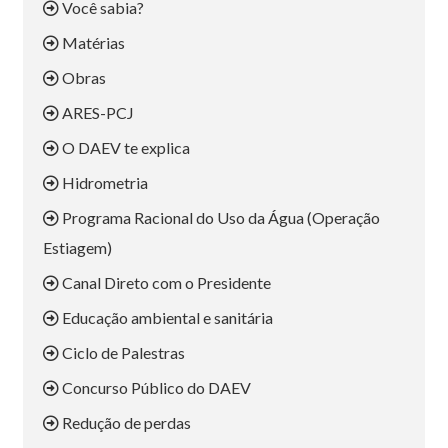
Você sabia?
Matérias
Obras
ARES-PCJ
O DAEV te explica
Hidrometria
Programa Racional do Uso da Água (Operação
Estiagem)
Canal Direto com o Presidente
Educação ambiental e sanitária
Ciclo de Palestras
Concurso Público do DAEV
Redução de perdas