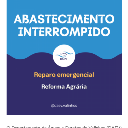
O Departamento de Águas e Esgotos de Valinhos (DAEV)