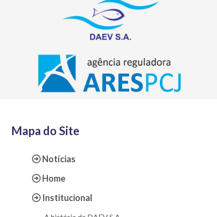
Mapa do Site
Notícias
Home
Institucional
A história da DAEV S.A.