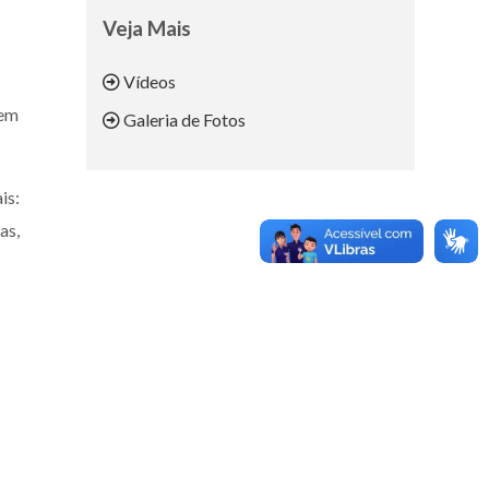
Veja Mais
Vídeos
 em
Galeria de Fotos
is:
as,