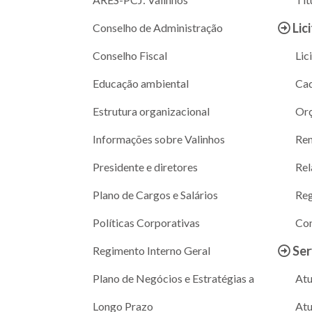
Lic
Conselho de Administração
Conselho Fiscal
Lic
Educação ambiental
Cad
Estrutura organizacional
Or
Informações sobre Valinhos
Ren
Presidente e diretores
Rel
Plano de Cargos e Salários
Reg
Políticas Corporativas
Con
Ser
Regimento Interno Geral
Plano de Negócios e Estratégias a
Atu
Longo Prazo
Atu