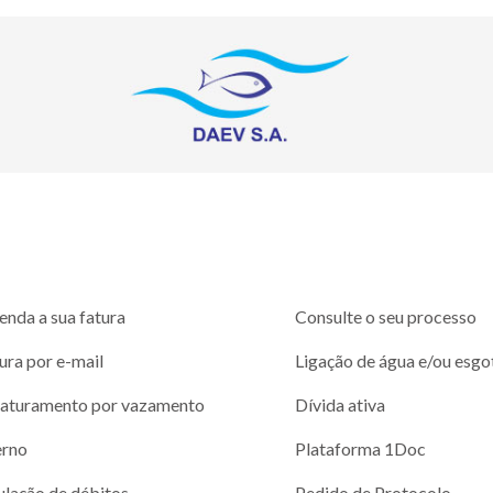
enda a sua fatura
Consulte o seu processo
ura por e-mail
Ligação de água e/ou esgo
aturamento por vazamento
Dívida ativa
erno
Plataforma 1Doc
ulação de débitos
Pedido de Protocolo