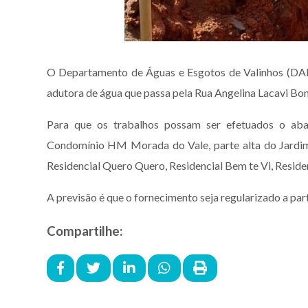
O Departamento de Águas e Esgotos de Valinhos (DAEV)
adutora de água que passa pela Rua Angelina Lacavi Bon
Para que os trabalhos possam ser efetuados o abas
Condomínio HM Morada do Vale, parte alta do Jardim 
Residencial Quero Quero, Residencial Bem te Vi, Residenci
A previsão é que o fornecimento seja regularizado a part
Compartilhe: