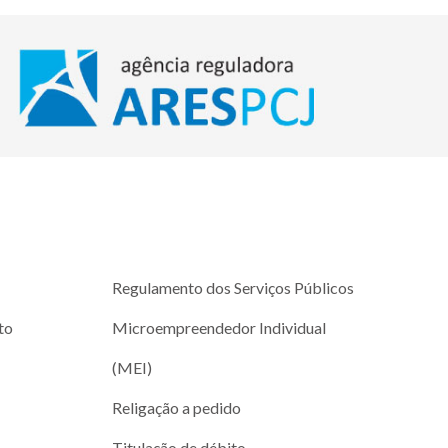
Regulamento dos Serviços Públicos
to
Microempreendedor Individual
(MEI)
Religação a pedido
Titulação de débito