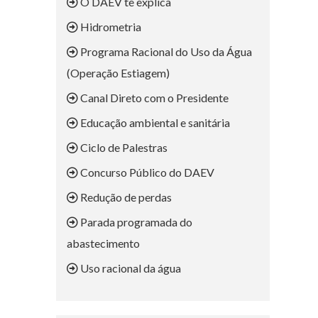
O DAEV te explica
Hidrometria
Programa Racional do Uso da Água
(Operação Estiagem)
Canal Direto com o Presidente
Educação ambiental e sanitária
Ciclo de Palestras
Concurso Público do DAEV
Redução de perdas
Parada programada do
abastecimento
Uso racional da água