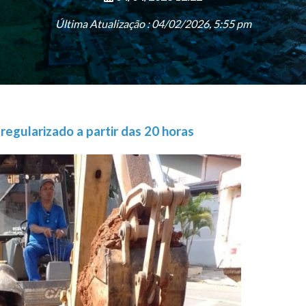
Última Atualização : 04/02/2026, 5:55 pm
egularizado a partir das 20 horas