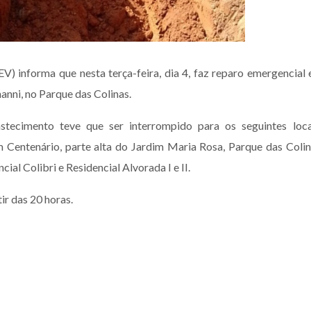
 informa que nesta terça-feira, dia 4, faz reparo emergencial
anni, no Parque das Colinas.
tecimento teve que ser interrompido para os seguintes loca
Centenário, parte alta do Jardim Maria Rosa, Parque das Colin
al Colibri e Residencial Alvorada I e II.
ir das 20 horas.