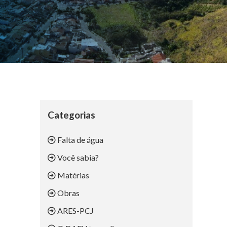
Categorias
Falta de água
Você sabia?
Matérias
Obras
ARES-PCJ