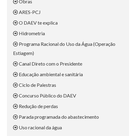
Obras
ARES-PCJ
O DAEV te explica
Hidrometria
Programa Racional do Uso da Água (Operação
Estiagem)
Canal Direto com o Presidente
Educação ambiental e sanitária
Ciclo de Palestras
Concurso Público do DAEV
Redução de perdas
Parada programada do abastecimento
Uso racional da água