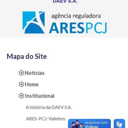
Mapa do Site
Notícias
Home
Institucional
A história da DAEV S.A.
ARES-PCJ: Valinhos