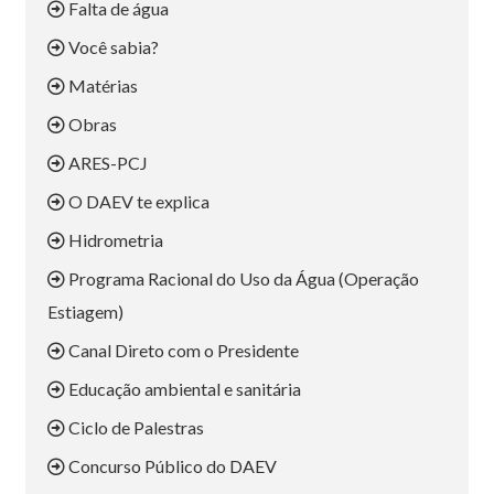
Falta de água
Você sabia?
Matérias
Obras
ARES-PCJ
O DAEV te explica
Hidrometria
Programa Racional do Uso da Água (Operação
Estiagem)
Canal Direto com o Presidente
Educação ambiental e sanitária
Ciclo de Palestras
Concurso Público do DAEV