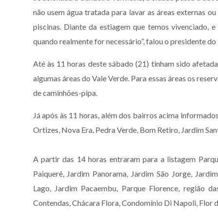
não usem água tratada para lavar as áreas externas ou
piscinas. Diante da estiagem que temos vivenciado, e 
quando realmente for necessário”, falou o presidente do
Até às 11 horas deste sábado (21) tinham sido afetada
algumas áreas do Vale Verde. Para essas áreas os reser
de caminhões-pipa.
Já após às 11 horas, além dos bairros acima informado
Ortizes, Nova Era, Pedra Verde, Bom Retiro, Jardim San
A partir das 14 horas entraram para a listagem Parqu
Paiquerê, Jardim Panorama, Jardim São Jorge, Jard
Lago, Jardim Pacaembu, Parque Florence, região das
Contendas, Chácara Flora, Condomínio Di Napoli, Flor d