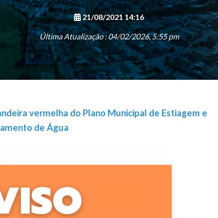
21/08/2021 14:16
Última Atualização : 04/02/2026, 5:55 pm
andeira vermelha do Plano Municipal de Estiagem e
namento de Água