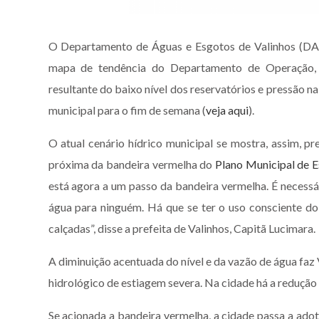
O Departamento de Águas e Esgotos de Valinhos (DAEV
mapa de tendência do Departamento de Operação, 
resultante do baixo nível dos reservatórios e pressão na
municipal para o fim de semana (
veja aqui
).
O atual cenário hídrico municipal se mostra, assim, pr
próxima da bandeira vermelha do
Plano Municipal de 
está agora a um passo da bandeira vermelha. É necessá
água para ninguém. Há que se ter o uso consciente do r
calçadas”, disse a prefeita de Valinhos, Capitã Lucimara.
A diminuição acentuada do nível e da vazão de água faz 
hidrológico de estiagem severa. Na cidade há a redução
Se acionada a bandeira vermelha, a cidade passa a ad