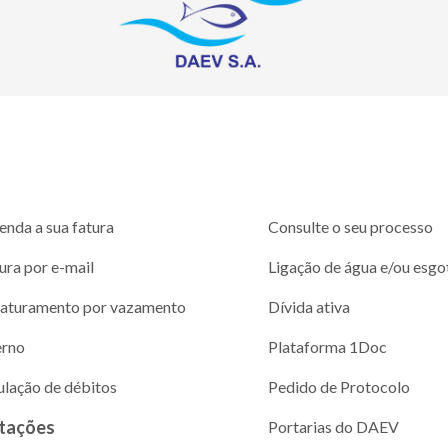
enda a sua fatura
Consulte o seu processo
ura por e-mail
Ligação de água e/ou esgo
aturamento por vazamento
Dívida ativa
erno
Plataforma 1Doc
ulação de débitos
Pedido de Protocolo
itações
Portarias do DAEV