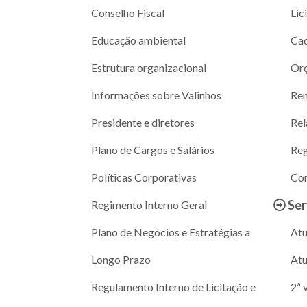
Conselho Fiscal
Lic
Educação ambiental
Cad
Estrutura organizacional
Or
Informações sobre Valinhos
Ren
Presidente e diretores
Rel
Plano de Cargos e Salários
Reg
Políticas Corporativas
Con
Ser
Regimento Interno Geral
Plano de Negócios e Estratégias a
Atu
Longo Prazo
Atu
Regulamento Interno de Licitação e
2ª 