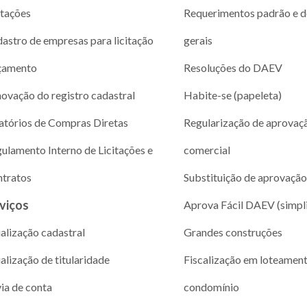
itações
Requerimentos padrão e 
astro de empresas para licitação
gerais
çamento
Resoluções do DAEV
ovação do registro cadastral
Habite-se (papeleta)
atórios de Compras Diretas
Regularização de aprovaç
ulamento Interno de Licitações e
comercial
tratos
Substituição de aprovação
viços
Aprova Fácil DAEV (simpl
alização cadastral
Grandes construções
alização de titularidade
Fiscalização em loteamen
via de conta
condomínio