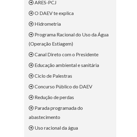
ARES-PCJ
O DAEV te explica
Hidrometria
Programa Racional do Uso da Água
(Operação Estiagem)
Canal Direto com o Presidente
Educação ambiental e sanitária
Ciclo de Palestras
Concurso Público do DAEV
Redução de perdas
Parada programada do
abastecimento
Uso racional da água